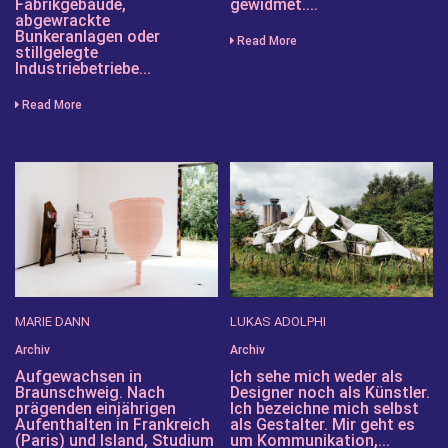
Fabrikgebäude,
gewidmet....
abgewrackte
Bunkeranlagen oder
Read More
stillgelegte
Industriebetriebe...
Read More
MARIE DANN
LUKAS ADOLPHI
Archiv
Archiv
Aufgewachsen in
Ich sehe mich weder als
Braunschweig. Nach
Designer noch als Künstler.
prägenden einjährigen
Ich bezeichne mich selbst
Aufenthalten in Frankreich
als Gestalter. Mir geht es
(Paris) und Island, Studium
um Kommunikation,...