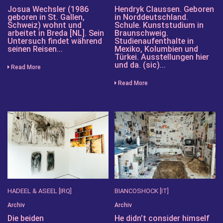
Josua Wechsler (1986
Hendryk Claussen. Geboren
geboren in St. Gallen,
in Norddeutschland.
Schweiz) wohnt und
Schule. Kunststudium in
arbeitet in Breda [NL]. Sein
Braunschweig.
Untersuch findet während
Studienaufenthalte in
seinen Reisen...
Mexiko, Kolumbien und
Türkei. Ausstellungen hier
und da. (sic)...
Read More
Read More
HADEEL & ASEEL [IRQ]
BIANCOSHOCK [IT]
Archiv
Archiv
Die beiden
He didn’t consider himself