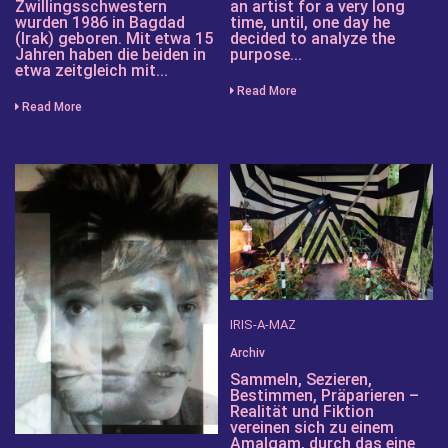
Zwillingsschwestern
an artist for a very long
wurden 1986 in Bagdad
time, until, one day he
(Irak) geboren. Mit etwa 15
decided to analyze the
Jahren haben die beiden in
purpose...
etwa zeitgleich mit...
Read More
Read More
IRIS-A-MAZ
Archiv
Sammeln, Sezieren,
Bestimmen, Präparieren –
Realität und Fiktion
vereinen sich zu einem
Amalgam, durch das eine