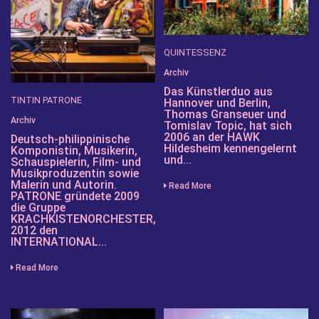
QUINTESSENZ
Archiv
Das Künstlerduo aus
TINTIN PATRONE
Hannover und Berlin,
Thomas Granseuer und
Archiv
Tomislav Topic, hat sich
2006 an der HAWK
Deutsch-philippinische
Hildesheim kennengelernt
Komponistin, Musikerin,
und...
Schauspielerin, Film- und
Musikproduzentin sowie
Malerin und Autorin.
Read More
PATRONE gründete 2009
die Gruppe
KRACHKISTENORCHESTER,
2012 den
INTERNATIONAL...
Read More