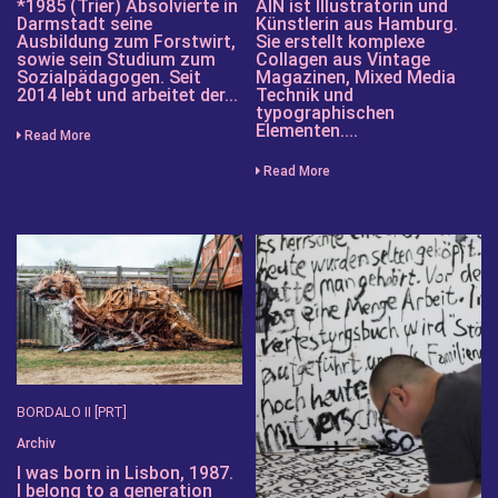
*1985 (Trier) Absolvierte in
AIN ist Illustratorin und
Darmstadt seine
Künstlerin aus Hamburg.
Ausbildung zum Forstwirt,
Sie erstellt komplexe
sowie sein Studium zum
Collagen aus Vintage
Sozialpädagogen. Seit
Magazinen, Mixed Media
2014 lebt und arbeitet der...
Technik und
typographischen
Elementen....
Read More
Read More
BORDALO II [PRT]
Archiv
I was born in Lisbon, 1987.
I belong to a generation