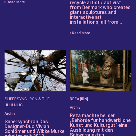
recycle artist / activist
Read More
from Denmark who creates
giant sculptures and
interactive art
installations, all from...
Read More
SUPERSYNCHRON & THE
REZA [IRN]
JUJUJUS
Archiv
Archiv
Reza machte bei der
„Behörde für handwerkliche
Supersynchron Das
Kunst und Kulturgut“ eine
Designer-Duo Vivian
Ausbildung mit den
Schlömer und Wibke Murke
Schwerpunkten