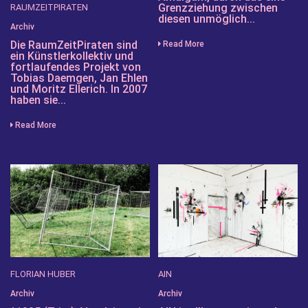
Grenzziehung zwischen
RAUMZEITPIRATEN
diesen unmöglich...
Archiv
Die RaumZeitPiraten sind
Read More
ein Künstlerkollektiv und
fortlaufendes Projekt von
Tobias Daemgen, Jan Ehlen
und Moritz Ellerich. In 2007
haben sie...
Read More
FLORIAN HUBER
AIN
Archiv
Archiv