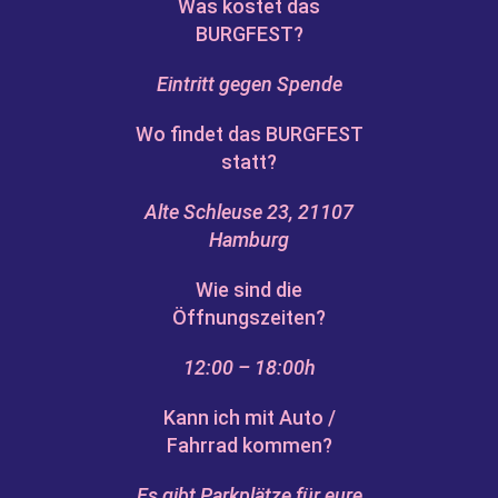
Was kostet das
BURGFEST?
Eintritt gegen Spende
Wo findet das BURGFEST
statt?
Alte Schleuse 23, 21107
Hamburg
Wie sind die
Öffnungszeiten?
12:00 – 18:00h
Kann ich mit Auto /
Fahrrad kommen?
Es gibt Parkplätze für eure