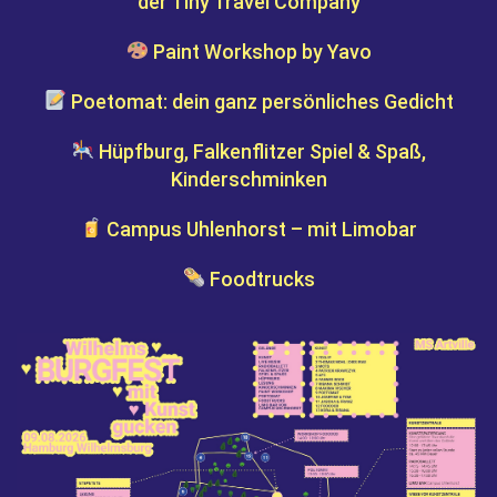
der Tiny Travel Company
Paint Workshop by Yavo
Poetomat: dein ganz persönliches Gedicht
Hüpfburg, Falkenflitzer Spiel & Spaß,
Kinderschminken
Campus Uhlenhorst – mit Limobar
Foodtrucks