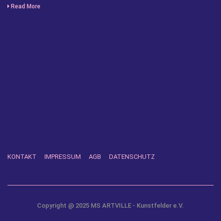
Read More
KONTAKT
IMPRESSUM
AGB
DATENSCHUTZ
Copyright @ 2025 MS ARTVILLE - Kunstfelder e.V.