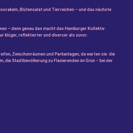
orakeln, Blütensalat und Tierreichen – und das nächste
ehmen – denn genau das macht das Hamburger Kollektiv:
klüger, reflektierter und diverser als zuvor.
reifen, Zwischenräumen und Parkanlagen, da warten sie: die
m, die Stadtbevölkerung zu Flanierenden im Grün – bei der