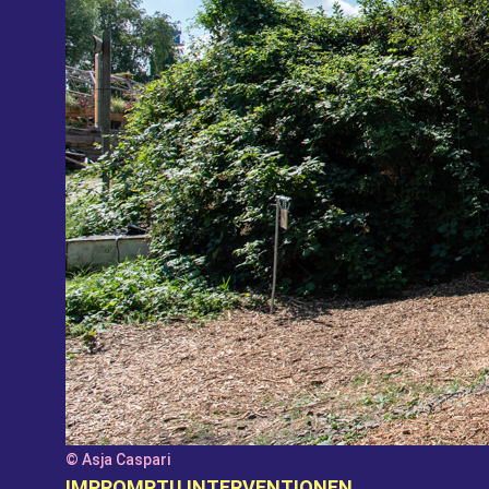
© Asja Caspari
IMPROMPTU INTERVENTIONEN