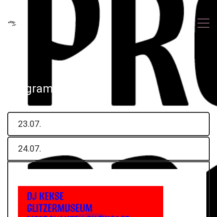
,
Programm 24.07.
23.07.
24.07.