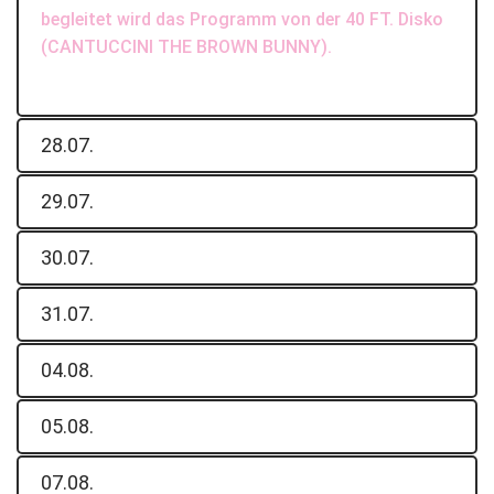
begleitet wird das Programm von der 40 FT. Disko
(CANTUCCINI THE BROWN BUNNY).
28.07.
29.07.
30.07.
31.07.
04.08.
05.08.
07.08.