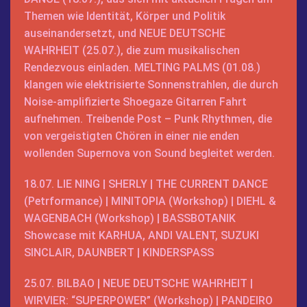
Themen wie Identität, Körper und Politik
auseinandersetzt, und
NEUE DEUTSCHE
WAHRHEIT
(25.07.), die zum musikalischen
Rendezvous einladen.
MELTING PALMS
(01.08.)
klangen wie elektrisierte Sonnenstrahlen, die durch
Noise-amplifizierte Shoegaze Gitarren Fahrt
aufnehmen. Treibende Post – Punk Rhythmen, die
von vergeistigten Chören in einer nie enden
wollenden Supernova von Sound begleitet werden.
18.07.
LIE NING
|
SHERLY
|
THE CURRENT DANCE
(Petrformance) |
MINITOPIA
(Workshop) |
DIEHL &
WAGENBACH
(Workshop) |
BASSBOTANIK
Showcase mit KARHUA, ANDI VALENT, SUZUKI
SINCLAIR, DAUNBERT |
KINDERSPASS
25.07.
BILBAO
|
NEUE DEUTSCHE WAHRHEIT
|
WIRVIER: “SUPERPOWER”
(Workshop) |
PANDEIRO