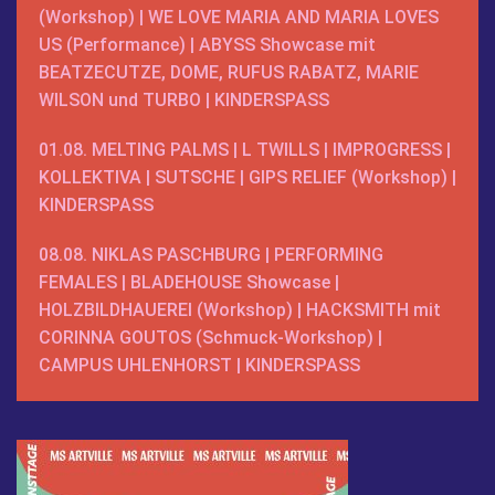
(Workshop) |
WE LOVE MARIA AND MARIA LOVES
US
(Performance) |
ABYSS
Showcase mit
BEATZECUTZE, DOME, RUFUS RABATZ, MARIE
WILSON und TURBO |
KINDERSPASS
01.08.
MELTING PALMS
|
L TWILLS
| IMPROGRESS |
KOLLEKTIVA
| SUTSCHE | GIPS RELIEF
(Workshop)
|
KINDERSPASS
08.08.
NIKLAS PASCHBURG
|
PERFORMING
FEMALES
|
BLADEHOUSE
Showcase
|
HOLZBILDHAUEREI
(Workshop) |
HACKSMITH
mit
CORINNA GOUTOS
(Schmuck-Workshop) |
CAMPUS UHLENHORST
|
KINDERSPASS