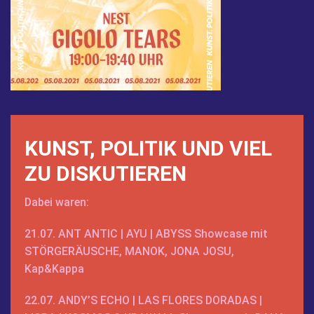
KUNST, POLITIK UND VIEL
ZU DISKUTIEREN
Dabei waren:
21.07.
ANT ANTIC
|
AYU
|
ABYSS
Showcase mit
STÖRGERÄUSCHE
,
MANOK
,
JONA JOSU
,
Kap&Kappa
22.07.
ANDY’S ECHO
|
LAS FLORES DORADAS
|