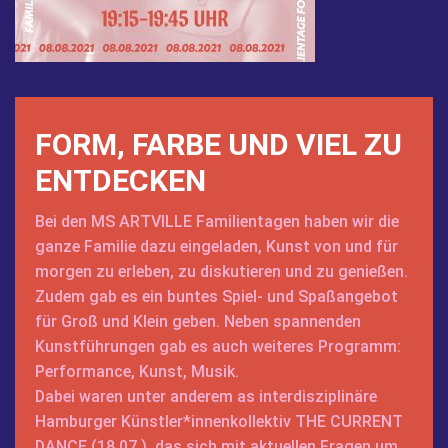
FORM, FARBE UND VIEL ZU
ENTDECKEN
Bei den MS ARTVILLE
Familientagen
haben wir die
ganze Familie dazu eingeladen, Kunst von und für
morgen zu erleben, zu diskutieren und zu genießen.
Zudem gab es ein buntes Spiel- und Spaßangebot
für Groß und Klein geben. Neben spannenden
Kunstführungen gab es auch weiteres Programm:
Performance, Kunst, Musik.
Dabei waren unter anderem
as interdisziplinäre
Hamburger Künstler*innenkollektiv
THE CURRENT
DANCE
(18.07.), das sich mit aktuellen Fragen um